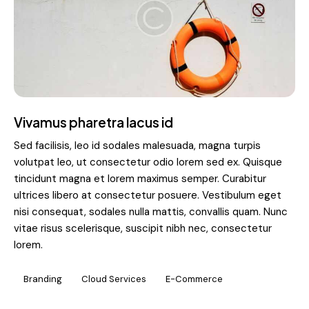
Vivamus pharetra lacus id
Sed facilisis, leo id sodales malesuada, magna turpis
volutpat leo, ut consectetur odio lorem sed ex. Quisque
tincidunt magna et lorem maximus semper. Curabitur
ultrices libero at consectetur posuere. Vestibulum eget
nisi consequat, sodales nulla mattis, convallis quam. Nunc
vitae risus scelerisque, suscipit nibh nec, consectetur
lorem.
Branding
Cloud Services
E-Commerce