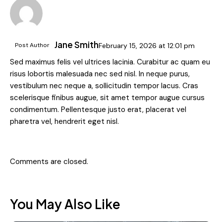
Jane Smith
Post Author
February 15, 2026
at
12:01 pm
Sed maximus felis vel ultrices lacinia. Curabitur ac quam eu
risus lobortis malesuada nec sed nisl. In neque purus,
vestibulum nec neque a, sollicitudin tempor lacus. Cras
scelerisque finibus augue, sit amet tempor augue cursus
condimentum. Pellentesque justo erat, placerat vel
pharetra vel, hendrerit eget nisl.
Comments are closed.
You May Also Like