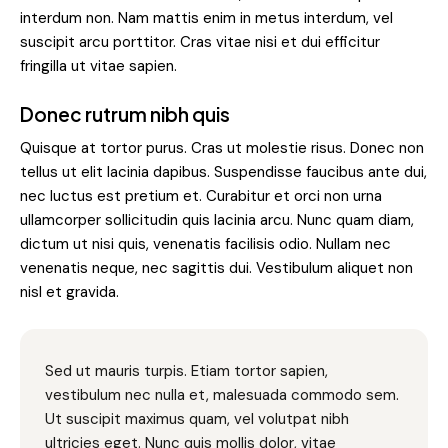
interdum non. Nam mattis enim in metus interdum, vel
suscipit arcu porttitor. Cras vitae nisi et dui efficitur
fringilla ut vitae sapien.
Donec rutrum nibh quis
Quisque at tortor purus. Cras ut molestie risus. Donec non
tellus ut elit lacinia dapibus. Suspendisse faucibus ante dui,
nec luctus est pretium et. Curabitur et orci non urna
ullamcorper sollicitudin quis lacinia arcu. Nunc quam diam,
dictum ut nisi quis, venenatis facilisis odio. Nullam nec
venenatis neque, nec sagittis dui. Vestibulum aliquet non
nisl et gravida.
Sed ut mauris turpis. Etiam tortor sapien,
vestibulum nec nulla et, malesuada commodo sem.
Ut suscipit maximus quam, vel volutpat nibh
ultricies eget. Nunc quis mollis dolor, vitae