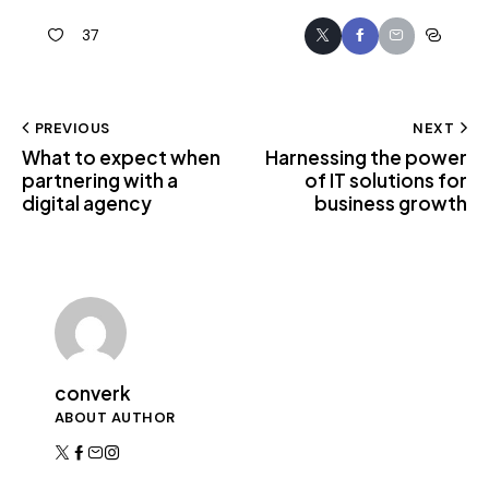
37
PREVIOUS
NEXT
What to expect when
Harnessing the power
partnering with a
of IT solutions for
digital agency
business growth
converk
ABOUT AUTHOR