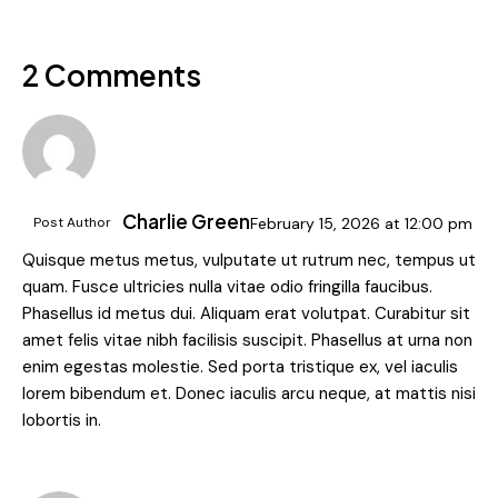
2 Comments
Charlie Green
Post Author
February 15, 2026
at
12:00 pm
Quisque metus metus, vulputate ut rutrum nec, tempus ut
quam. Fusce ultricies nulla vitae odio fringilla faucibus.
Phasellus id metus dui. Aliquam erat volutpat. Curabitur sit
amet felis vitae nibh facilisis suscipit. Phasellus at urna non
enim egestas molestie. Sed porta tristique ex, vel iaculis
lorem bibendum et. Donec iaculis arcu neque, at mattis nisi
lobortis in.